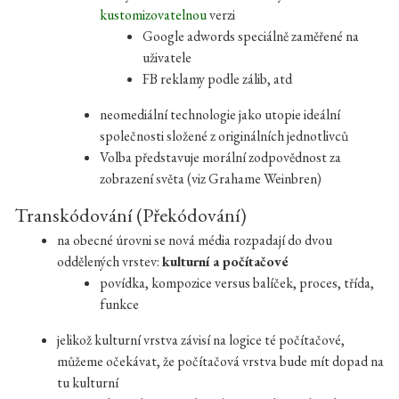
kustomizovatelnou
verzi
Google adwords speciálně zaměřené na
uživatele
FB reklamy podle zálib, atd
neomediální technologie jako utopie ideální
společnosti složené z originálních jednotlivců
Volba představuje morální zodpovědnost za
zobrazení světa (viz Grahame Weinbren)
Transkódování (Překódování)
na obecné úrovni se nová média rozpadají do dvou
oddělených vrstev:
kulturní a počítačové
povídka, kompozice versus balíček, proces, třída,
funkce
jelikož kulturní vrstva závisí na logice té počítačové,
můžeme očekávat, že počítačová vrstva bude mít dopad na
tu kulturní