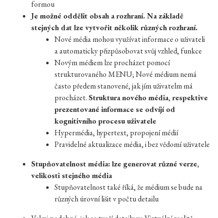
formou
Je možné oddělit obsah a rozhraní. Na základě
stejných dat lze vytvořit několik různých rozhraní.
Nové média mohou využívat informace o uživateli
a automaticky přizpůsobovat svůj vzhled, funkce
Novým médiem lze procházet pomocí
strukturovaného MENU; Nové médium nemá
často předem stanovené, jak jím uživatelm má
procházet.
Struktura nového média, respektive
prezentované informace se odvíjí od
kognitivního procesu uživatele
Hypermédia, hypertext, propojení médií
Pravidelné aktualizace média, i bez vědomí uživatele
Stupňovatelnost média: lze generovat různé verze,
velikosti stejného média
Stupňovatelnost také říká, že médium se bude na
různých úrovní lišit v počtu detailu