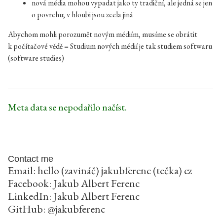
nová média mohou vypadat jako ty tradiční, ale jedná se jen
o povrchu; v hloubi jsou zcela jiná
Abychom mohli porozumět novým médiím, musíme se obrátit
k počítačové vědě = Studium nových médií je tak studiem softwaru
(software studies)
Meta data se nepodařilo načíst.
Contact me
Email: hello (zavináč) jakubferenc (tečka) cz
Facebook:
Jakub Albert Ferenc
LinkedIn:
Jakub Albert Ferenc
GitHub:
@jakubferenc