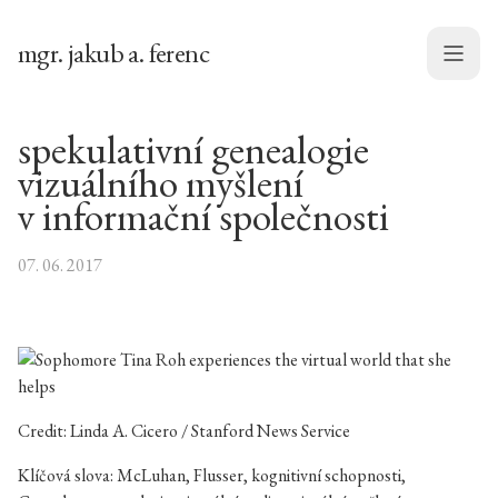
mgr. jakub a. ferenc
Menu
spekulativní genealogie
vizuálního myšlení
v informační společnosti
07. 06. 2017
Credit: Linda A. Cicero / Stanford News Service
Klíčová slova: McLuhan, Flusser, kognitivní schopnosti,