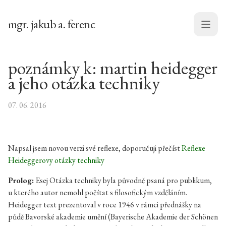
mgr. jakub a. ferenc
Menu
poznámky k: martin heidegger
a jeho otázka techniky
07. 06. 2016
Napsal jsem novou verzi své reflexe, doporučuji přečíst
Reflexe
Heideggerovy otázky techniky
Prolog:
Esej Otázka techniky byla původně psaná pro publikum,
u kterého autor nemohl počítat s filosofickým vzděláním.
Heidegger text prezentoval v roce 1946 v rámci přednášky na
půdě Bavorské akademie umění (Bayerische Akademie der Schönen