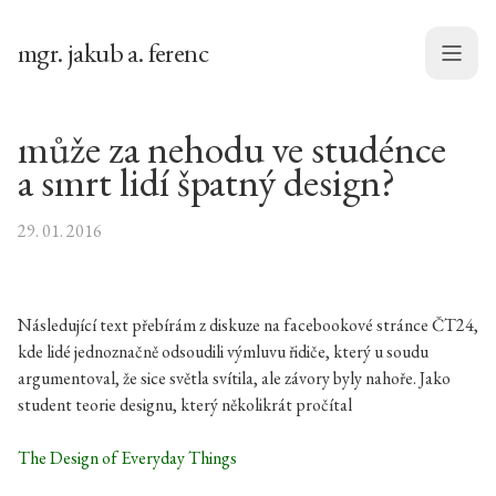
mgr. jakub a. ferenc
Menu
může za nehodu ve studénce
a smrt lidí špatný design?
29. 01. 2016
Následující text přebírám z diskuze na facebookové stránce ČT24,
kde lidé jednoznačně odsoudili výmluvu řidiče, který u soudu
argumentoval, že sice světla svítila, ale závory byly nahoře. Jako
student teorie designu, který několikrát pročítal
The Design of Everyday Things