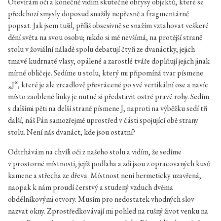
Otevírám oči a konečně vidím skutečné obrysy objektů, které se
předchozí smysly doposud snažily nepřesně a fragmentárně
popsat. Jak jsem tušil, příliš obsesivně se snažím vztahovat veškeré
dění světa na svou osobu; nikdo si mě nevšímá, na protější straně
stolu v žoviální náladě spolu debatují čtyři ze dvanáctky, jejich
tmavé kudrnaté vlasy, opálené a zarostlé tváře doplňují jejich jinak
mírné obličeje. Sedíme u stolu, který mi připomíná tvar písmene
„J“, které je ale zrcadlově převrácené po své vertikální ose a navíc
místo zaoblené linky je nutné si představit ostré pravé rohy. Sedím
s dalšími pěti na delší straně písmene J, naproti na výběžku sedí tři
další, náš Pán samozřejmě uprostřed v části spojující obě strany
stolu. Není nás dvanáct, kde jsou ostatní?
Odtrhávám na chvíli oči z našeho stolu a vidím, že sedíme
v prostorné místnosti, jejíž podlaha a zdi jsou z opracovaných kusů
kamene a střecha ze dřeva. Místnost není hermeticky uzavřená,
naopak k nám proudí čerstvý a studený vzduch dvěma
obdélníkovými otvory. Musím pro nedostatek vhodných slov
nazvat okny. Zprostředkovávají mi pohled na rušný život venku na