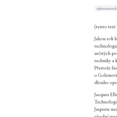
#phenomenol
(tento text
Jakou roli 
technologic
určitých po
techniky a 
Přestože fa
o Golemovi 
dlouho opo
Jacques Ell
Technologie
Jasperse ne
zásadní zvr