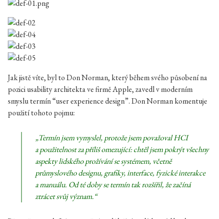
Jak jistě víte, byl to Don Norman, který během svého působení na
pozici usability architekta ve firmě Apple, zavedl v moderním
smyslu termín “user experience design”.
Don Norman komentuje
použití tohoto pojmu:
„Termín jsem vymyslel, protože jsem považoval HCI
a použitelnost za příliš omezující: chtěl jsem pokrýt všechny
aspekty lidského prožívání se systémem, včetně
průmyslového designu, grafiky, interface, fyzické interakce
a manuálu. Od té doby se termín tak rozšířil, že začíná
ztrácet svůj význam.“