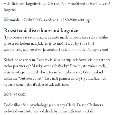
v dalších postkognitivistických teoriích: v rozšířené a distribuované
kognici.
Rozšířená, distribuovaná kognice
Tyto teorie zastávají názor, že naše myšlení prosakuje i do vnějšího
prostředí kolem nás. Jak jen je to možné a co by to reálně
znamenalo, že prostředí je součástí našeho kognitivního systému?
Schválně se zeptám: “kdo z vás si pamatuje telefonní číslo partnera
nebo partnerky? Matky, otce či babičky? Proč byste vůbec měli,
naše životy jsou už tak dostatečně komplikované, takže pokud
můžeme “outsourcovat” část naší paměti do chytrých zařízeních
typu iPhone nebo iPad, jistě tak uděláme.
Podle filosofů a psychologů jako Andy Clark, David Chalmers
nebo Edwin Hutchins a dalších bychom měli tento vztah