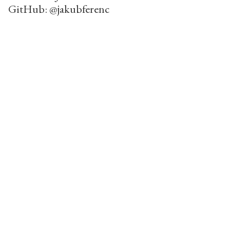
GitHub:
@jakubferenc