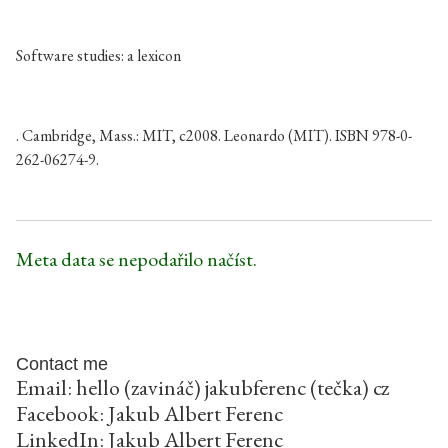
Software studies: a lexicon
. Cambridge, Mass.: MIT, c2008. Leonardo (MIT). ISBN 978-0-
262-06274-9.
Meta data se nepodařilo načíst.
Contact me
Email: hello (zavináč) jakubferenc (tečka) cz
Facebook:
Jakub Albert Ferenc
LinkedIn:
Jakub Albert Ferenc